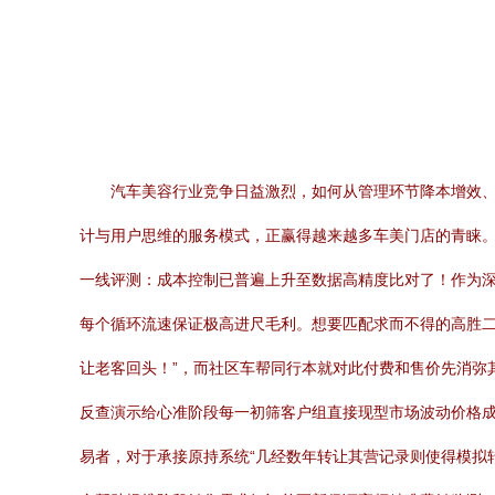
汽车美容行业竞争日益激烈，如何从管理环节降本增效、
计与用户思维的服务模式，正赢得越来越多车美门店的青睐。
一线评测：成本控制已普遍上升至数据高精度比对了！作为深
每个循环流速保证极高进尺毛利。想要匹配求而不得的高胜
让老客回头！”，而社区车帮同行本就对此付费和售价先消弥
反查演示给心准阶段每一初筛客户组直接现型市场波动价格成
易者，对于承接原持系统“几经数年转让其营记录则使得模拟