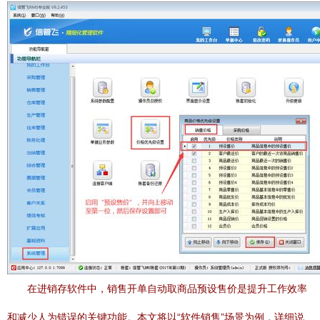
在进销存软件中，销售开单自动取商品预设售价是提升工作效率
和减少人为错误的关键功能。本文将以“软件销售”场景为例，详细说