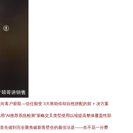
客户获取—信任裂变 3大将助你却自然拼配的前 + 决方案
“AI推荐系统检测”策略交叉类型使用以缩提高整体覆盖性部
）\n首先做到完全聚焦破新客壁垒的最佳法是——在不花一分费